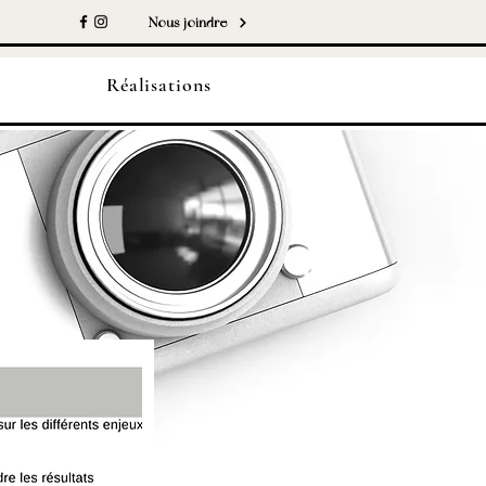
Nous joindre
s
Réalisations